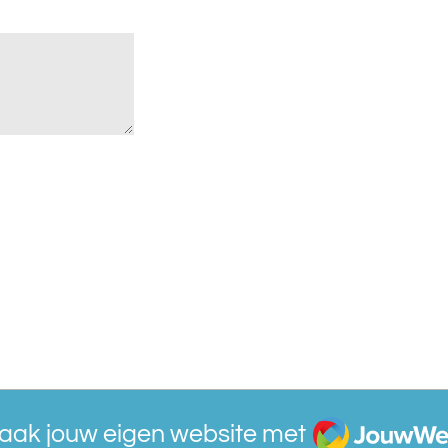
JouwWeb
aak jouw eigen website met