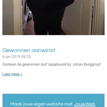
Gewonnen aanwinst
6 jan 2019
09:20
Gisteren de gewonnen duif opgehaald bij Johan Burggraaf
Lees meer »
Maak jouw eigen website met
JouwWeb